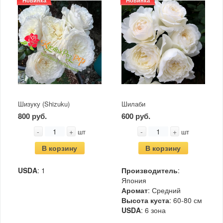
Новинка
Новинка
Шизуку (Shizuku)
Шилаби
800 руб.
600 руб.
-
+
-
+
шт
шт
В корзину
В корзину
USDA
: 1
Производитель
:
Япония
Аромат
: Средний
Высота куста
: 60-80 см
USDA
: 6 зона