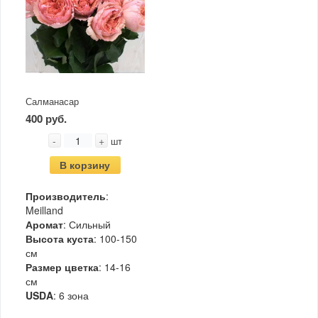
Салманасар
400 руб.
-
+
шт
В корзину
Производитель
:
Meilland
Аромат
: Сильный
Высота куста
: 100-150
см
Размер цветка
: 14-16
см
USDA
: 6 зона