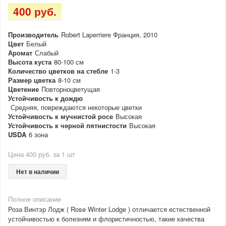
400 руб.
Производитель
Robert Laperriere Франция, 2010
Цвет
Белый
Аромат
Слабый
Высота куста
80-100 см
Количество цветков на стебле
1-3
Размер цветка
8-10 см
Цветение
Повторноцветущая
Устойчивость к дождю
Средняя, повреждаются некоторые цветки
Устойчивость к мучнистой росе
Высокая
Устойчивость к черной пятнистости
Высокая
USDA
6 зона
Цена 400 руб. за 1 шт
Нет в наличии
Полное описание
Роза Винтэр Лодж ( Rose Winter Lodge ) отличается естественной
устойчивостью к болезням и флористичностью, такие качества