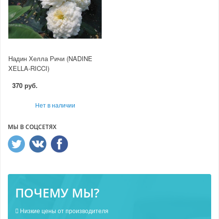
Надин Хелла Ричи (NADINE
XELLA-RICCI)
370 руб.
Нет в наличии
МЫ В СОЦСЕТЯХ
ПОЧЕМУ МЫ?
Низкие цены от производителя