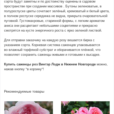
сорта будут заметны и по достоинству оценены в садовом
пространстве при создании массивов . Бутоны зеленоватые, в
полуроспуске цветы сочетают зелёный, кремоватый и белый цвета,
в полном роспуске серединка не видна, прикрыта очаровательной
пуговкой. Густомахровые, старинной формы, с легким ароматом
аниса они расцветают небольшими соцветиями и прекрасно
смотрятся на кусте энергичного роста с ярко зеленой листвой.
Для отправки заказчику на каждую розу вешается бирка с
указанием сорта. Корневая система саженцев упаковывается
во влажный торфяной субстрат и оборачивается плёнкой, что
позволяет сохранить саженцы живыми и готовыми к высадке.
Купить саженцы роз Винтэр Лодж в Нижнем Новгороде
можно,
нажав кнопку "в корзину"!
Рекомендуемые товары