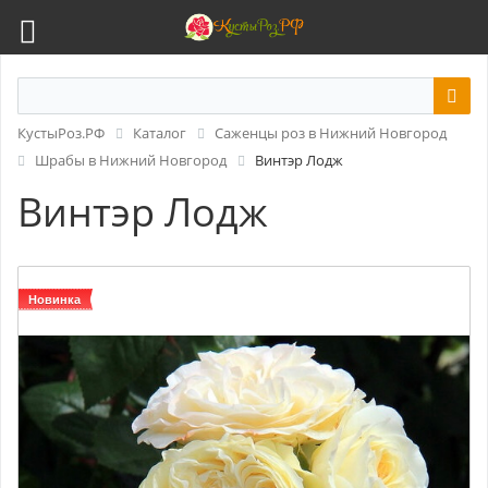
КустыРоз.РФ
Каталог
Саженцы роз в Нижний Новгород
Шрабы в Нижний Новгород
Винтэр Лодж
Винтэр Лодж
Новинка