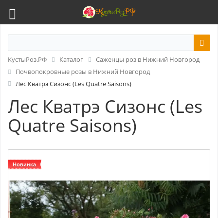
КустыРоз.РФ
Каталог
Саженцы роз в Нижний Новгород
Почвопокровные розы в Нижний Новгород
Лес Кватрэ Сизонс (Les Quatre Saisons)
Лес Кватрэ Сизонс (Les
Quatre Saisons)
Новинка