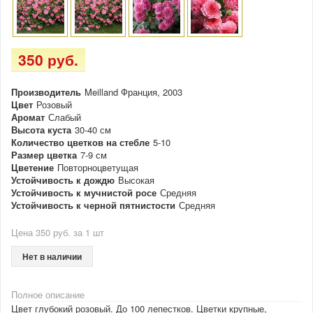
350 руб.
Производитель
Meilland Франция, 2003
Цвет
Розовый
Аромат
Слабый
Высота куста
30-40 см
Количество цветков на стебле
5-10
Размер цветка
7-9 см
Цветение
Повторноцветущая
Устойчивость к дождю
Высокая
Устойчивость к мучнистой росе
Средняя
Устойчивость к черной пятнистости
Средняя
Цена 350 руб. за 1 шт
Нет в наличии
Полное описание
Цвет глубокий розовый. До 100 лепестков. Цветки крупные,