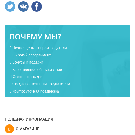
ПОЧЕМУ МЫ?
Низкие цены от производителя
Широкий ассортимент
Бонусы и подарки
Качественное обслуживание
Сезонные скидки
Скидки постоянным покупателям
Круглосуточная поддержка
ПОЛЕЗНАЯ ИНФОРМАЦИЯ
О МАГАЗИНЕ