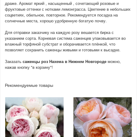
драже. Аромат яркий , насыщенный , сочетающий розовые и
фруктовые оттенки с нотками лемонграсса. Цветение в небольших
соцветиях, обильное, повторное. Рекомендуется посадка на
солнечные места, хорошо удобренную богатую почву.
Для отправки заказчику на каждую розу вешается бирка с
указанием сорта. Корневая система саженцев упаковывается во
влажный торфяной субстрат и оборачивается плёнкой, что
позволяет сохранить саженцы живыми и готовыми к высадке.
Заказать
саженцы роз Нахема
в Нижнем Новгороде
можно,
нажав кнопку "в корзину"!
Рекомендуемые товары