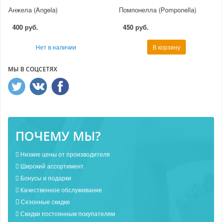
Анжела (Angela)
Помпонелла (Pomponella)
400 руб.
450 руб.
Нет в наличии
В корзину
МЫ В СОЦСЕТЯХ
ПОЧЕМУ МЫ?
Низкие цены от производителя
Широкий ассортимент
Бонусы и подарки
Качественное обслуживание
Сезонные скидки
Скидки постоянным покупателям