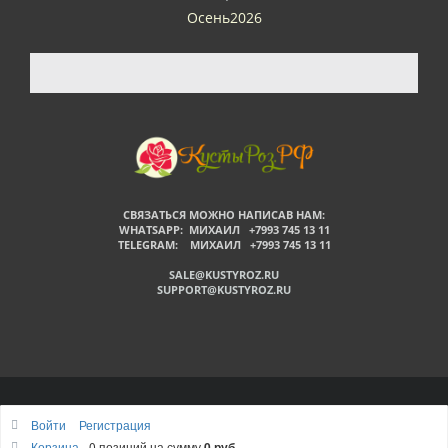
Осень2026
СВЯЗАТЬСЯ МОЖНО НАПИСАВ НАМ:
WHATSAPP: МИХАИЛ +7993 745 13 11
TELEGRAM: МИХАИЛ +7993 745 13 11
SALE@KUSTYROZ.RU
SUPPORT@KUSTYROZ.RU
©
Войти
Регистрация
Наверх
Корзина
0 позиций
на сумму
0 руб.