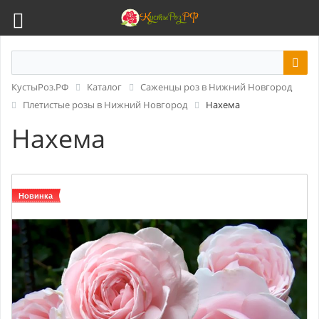
КустыРоз.РФ
Каталог
Саженцы роз в Нижний Новгород
Плетистые розы в Нижний Новгород
Нахема
Нахема
Новинка