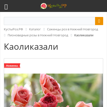
КустыРоз.РФ
Каталог
Саженцы роз в Нижний Новгород
Пионовидные розы в Нижний Новгород
Каоликазали
Каоликазали
Новинка