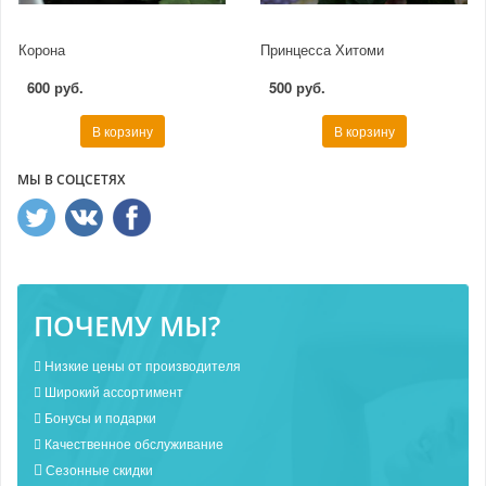
Корона
Принцесса Хитоми
600 руб.
500 руб.
В корзину
В корзину
МЫ В СОЦСЕТЯХ
ПОЧЕМУ МЫ?
Низкие цены от производителя
Широкий ассортимент
Бонусы и подарки
Качественное обслуживание
Сезонные скидки