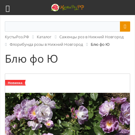
КустыРоз.РФ
Каталог
Саженцы роз в Нижний Новгород
Флорибунда розы в Нижний Новгород
Блю фо Ю
Блю фо Ю
Новинка