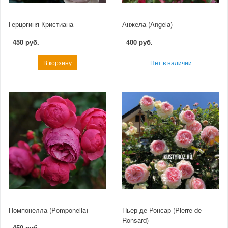
Герцогиня Кристиана
Анжела (Angela)
450 руб.
400 руб.
В корзину
Нет в наличии
Помпонелла (Pomponella)
Пьер де Ронсар (Pierre de
Ronsard)
450 руб.