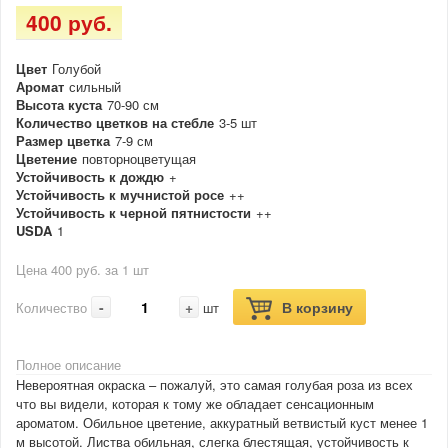
400 руб.
Цвет
Голубой
Аромат
сильный
Высота куста
70-90 см
Количество цветков на стебле
3-5 шт
Размер цветка
7-9 см
Цветение
повторноцветущая
Устойчивость к дождю
+
Устойчивость к мучнистой росе
++
Устойчивость к черной пятнистости
++
USDA
1
Цена 400 руб. за 1 шт
-
+
В корзину
Количество
шт
Полное описание
Невероятная окраска – пожалуй, это самая голубая роза из всех
что вы видели, которая к тому же обладает сенсационным
ароматом. Обильное цветение, аккуратный ветвистый куст менее 1
м высотой. Листва обильная, слегка блестящая, устойчивость к