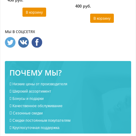
400 руб.
В корзину
В корзину
МЫ В СОЦСЕТЯХ
ПОЧЕМУ МЫ?
Низкие цены от производителя
Широкий ассортимент
Бонусы и подарки
Качественное обслуживание
Сезонные скидки
Скидки постоянным покупателям
Круглосуточная поддержка