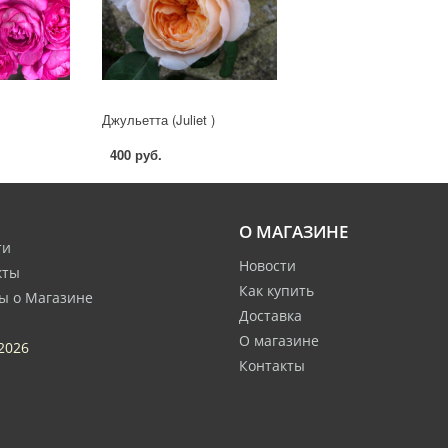
Джульетта (Juliet )
400 руб.
О МАГАЗИНЕ
ти
Новости
кты
Как купить
ы о Магазине
Доставка
О магазине
2026
Контакты