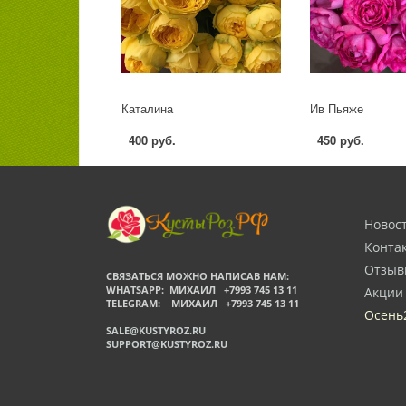
Каталина
Ив Пьяже
400 руб.
450 руб.
Новос
Конта
Отзыв
СВЯЗАТЬСЯ МОЖНО НАПИСАВ НАМ:
WHATSAPP: МИХАИЛ +7993 745 13 11
Акции
TELEGRAM: МИХАИЛ +7993 745 13 11
Осень
SALE@KUSTYROZ.RU
SUPPORT@KUSTYROZ.RU