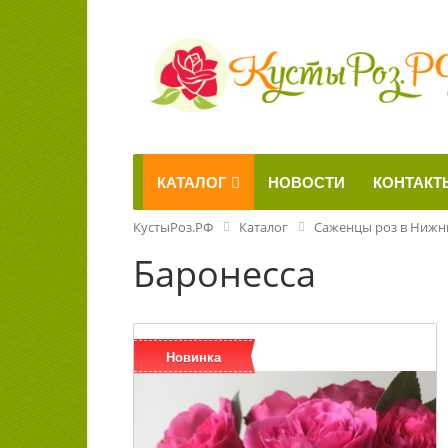
КАТАЛОГ
НОВОСТИ
КОНТАКТ
КустыРоз.РФ
Каталог
Саженцы роз в Нижн
Баронесса
Новинка